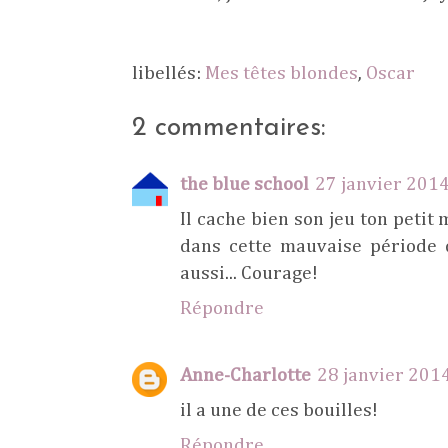
libellés:
Mes têtes blondes
,
Oscar
2 commentaires:
the blue school
27 janvier 2014
Il cache bien son jeu ton petit 
dans cette mauvaise période 
aussi... Courage!
Répondre
Anne-Charlotte
28 janvier 201
il a une de ces bouilles!
Répondre