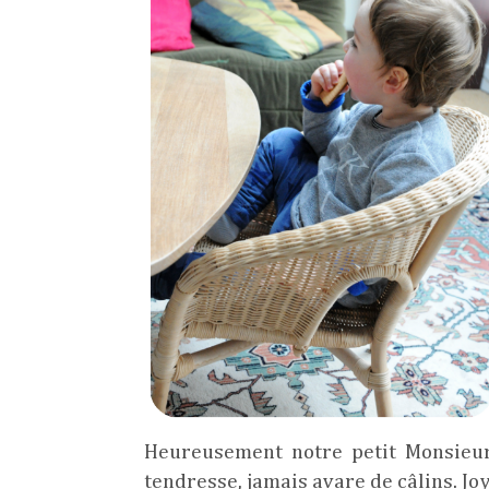
Heureusement notre petit Monsieur
tendresse, jamais avare de câlins. J